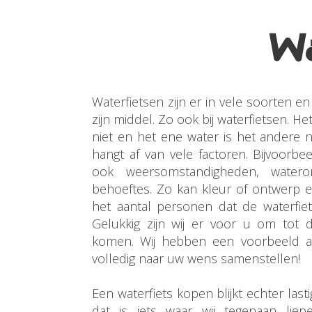
Wa
Waterfietsen zijn er in vele soorten e
zijn middel. Zo ook bij waterfietsen. He
niet en het ene water is het andere ni
hangt af van vele factoren. Bijvoorb
ook weersomstandigheden, water
behoeftes. Zo kan kleur of ontwerp 
het aantal personen dat de waterfiet
Gelukkig zijn wij er voor u om tot d
komen. Wij hebben een voorbeeld 
volledig naar uw wens samenstellen!
Een waterfiets kopen blijkt echter last
dat is iets waar wij tegenaan lie