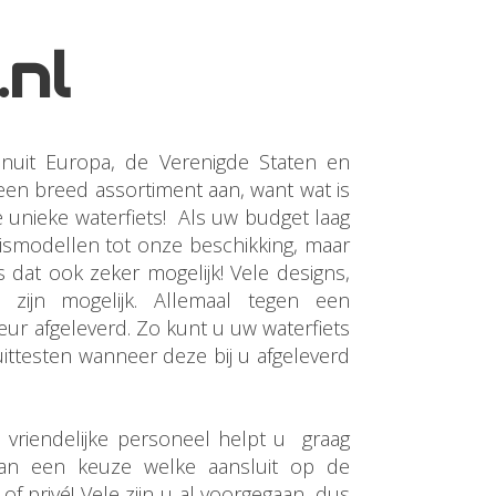
.nl
anuit Europa, de Verenigde Staten en
een breed assortiment aan, want wat is
 unieke waterfiets! Als uw budget laag
sismodellen tot onze beschikking, maar
 is dat ook zeker mogelijk! Vele designs,
 zijn mogelijk. Allemaal tegen een
eur afgeleverd. Zo kunt u uw waterfiets
uittesten wanneer deze bij u afgeleverd
 vriendelijke personeel helpt u graag
an een keuze welke aansluit op de
of privé! Vele zijn u al voorgegaan, dus