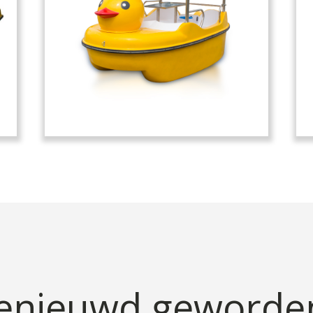
enieuwd geworde