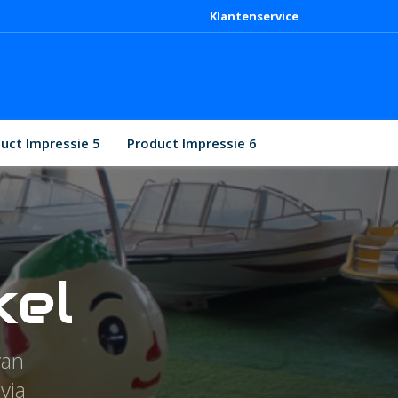
Klantenservice
uct Impressie 5
Product Impressie 6
kel
van
via